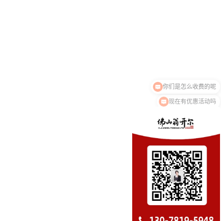
现在有优惠活动吗