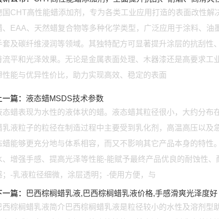
德国CHT高性能蜡添加剂，专为各类工业应用打造的表面改性解决
蜡、EAA、天然蜡复合物等多种化学类型，广泛应用于涂料、油
手套及碳纤维浸润等领域。其独特配方可显著提升涂层的抗刮性
善流平和光泽效果。无论是金属表面处理、木器漆还是高要求工业
想性能与优异性价比，助力实现高效、稳定的表面
上一篇：
液态蜡MSDS技术参数
液态蜡表现为水性的液体状的蜡。液态蜡其粒径很小，大约分布在1
蜡乳液粒子的粒径在制造过程中主要受到乳化剂，高温高压以及
态蜡能够更充分地与体系相容，而又不影响其它产品本身的特性
水、增强手感、提高光泽等性能-能赋予最终产品优良的耐蚀性、
感；-乳液粒径细微，涂层透明；-使用方便，与
下一篇：
巴西棕榈蜡乳液,巴西棕榈蜡乳液价格,手感滑爽光泽度好
巴西棕榈蜡乳液简介巴西棕榈蜡乳液是粒径较小的水性及溶剂型