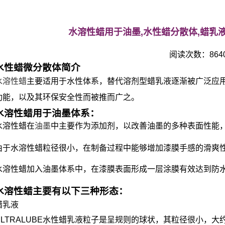
水溶性蜡用于油墨,水性蜡分散体,蜡乳
阅读次数：8640 -
水性蜡微分散体简介
水溶性蜡
主要适用于水性体系，替代溶剂型蜡乳液逐渐被广泛应
功能，以及其环保安全性而被推而广之。
水溶性蜡用于油墨体系：
水溶性蜡在
油墨
中主要作为添加剂，以改善油墨的多种表面性能
由于水溶性蜡粒径很小，在制备过程中能够增加漆膜手感的滑爽
水溶性蜡加入油墨体系中，在漆膜表面形成一层涂膜有效达到防
水溶性蜡主要有以下三种形态：
蜡乳液
ULTRALUBE水性蜡乳液粒子是呈规则的球状，其粒径很小，大约