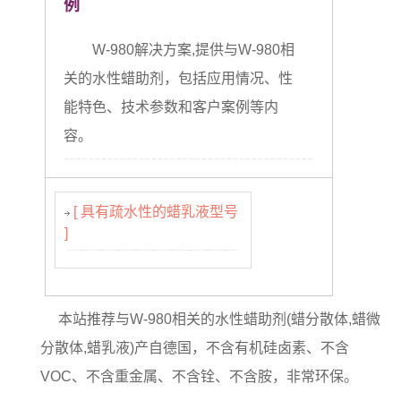
例
W-980解决方案,提供与W-980相
关的水性蜡助剂，包括应用情况、性
能特色、技术参数和客户案例等内
容。
[ 具有疏水性的蜡乳液型号
]
本站推荐与W-980相关的水性蜡助剂(蜡分散体,蜡微
分散体,蜡乳液)产自德国，不含有机硅卤素、不含
VOC、不含重金属、不含铨、不含胺，非常环保。