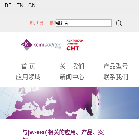
DE
EN
CN
按行业分
按粒径分
按蜡类型分
按性能分
首 页
关于我们
产品型号
应用领域
新闻中心
联系我们
与[W-980]相关的应用、产品、案