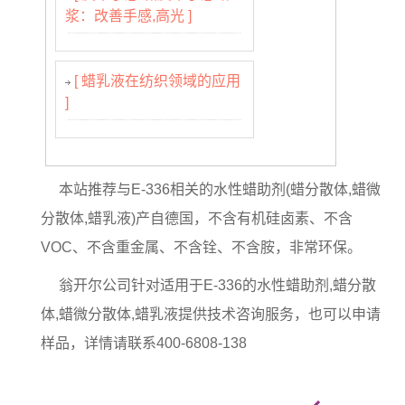
浆：改善手感,高光 ]
[ 蜡乳液在纺织领域的应用
]
本站推荐与E-336相关的水性蜡助剂(蜡分散体,蜡微
分散体,蜡乳液)产自德国，不含有机硅卤素、不含
VOC、不含重金属、不含铨、不含胺，非常环保。
翁开尔公司针对适用于E-336的水性蜡助剂,蜡分散
体,蜡微分散体,蜡乳液提供技术咨询服务，也可以申请
样品，详情请联系400-6808-138