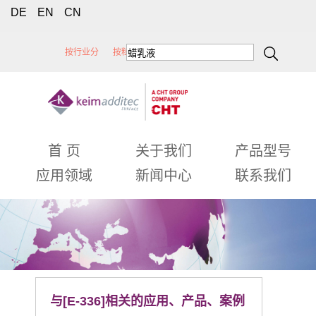
DE
EN
CN
按行业分
按粒径分
按蜡类型分
按性能分
首 页
关于我们
产品型号
应用领域
新闻中心
联系我们
与[E-336]相关的应用、产品、案例