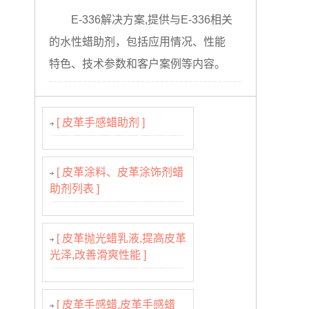
E-336解决方案,提供与E-336相关
的水性蜡助剂，包括应用情况、性能
特色、技术参数和客户案例等内容。
[ 皮革手感蜡助剂 ]
[ 皮革涂料、皮革涂饰剂蜡
助剂列表 ]
[ 皮革抛光蜡乳液,提高皮革
光泽,改善滑爽性能 ]
[ 皮革手感蜡,皮革手感蜡