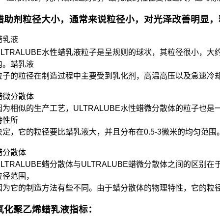
蜡助剂粒径大小，通常来说粒径小，对光泽改善明显，
蜡乳液
ULTRALUBE水性蜡乳液粒子是呈规则的球状，其粒径很小，大约
内。蜡乳液
粒子的粒径在制造过程中主要受到乳化剂，高温高压以及急速冷
蜡微分散体
因为相似的生产工艺，ULTRALUBE水性蜡微分散体的粒子也
特性所
决定，它的粒径要比蜡乳液大，并且分布在0.5-3微米的均匀范围
蜡分散体
ULTRALUBE蜡分散体与ULTRALUBE蜡微分散体之间的区
粒径范围，
因为它的制造方法有些不同。由于蜡分散体的物理特性，它的粒径范
氧化聚乙烯蜡乳液指标：