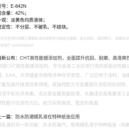
型号：E-842N
固含量：42%；
外观：淡黄色均质液体；
稳定性：不分层、不破乳、不结块。
本文水性涂料用聚乙烯蜡乳液应用特性内容经过编辑，如无授权，请勿拷贝。 如果您
系我们 18566398802
最新公布：
CHT高性能蜡添加剂，全面提升抗刮、耐磨、高滑爽
德国CHT高性能蜡添加剂，专为各类工业应用打造的表面改性解决
蜡、EAA、天然蜡复合物等多种化学类型，广泛应用于涂料、油
手套及碳纤维浸润等领域。其独特配方可显著提升涂层的抗刮性
善流平和光泽效果。无论是金属表面处理、木器漆还是高要求工业
想性能与优异性价比，助力实现高效、稳定的表面
上一篇：
防水防潮蜡乳液在特种纸张应用
蜡乳液的另一新功能：防水防潮汽。使用蜡乳液于特种纸张（热