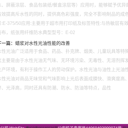
水、屏蔽涂层、食品包装纸/餐盒涂层等）应用时，能够赋予优异
有效提高斥水性的同时，提供高色彩强度，完全不影响制品的成
号:E-375/50应用:主要用于超市用打印纸及标签特性:与热敏层
纺布，纸张用纤维防水典型型号：E-02
下一篇：
蜡浆对水性光油性能的改善
水性光油广泛适用于食品、药品、扑克牌、烟类、儿童玩具等特
这主要是由于水性光油无气味、无环境污染、无毒性、无溶剂挥
生产环境，有利于操作工人的劳动保护。水性光油与油性上光油
水性光油对商品无味觉和气味影响上光后表面成膜快、滑爽度高
好、光泽高，同时还具有防潮、防水、防油等特点，品性