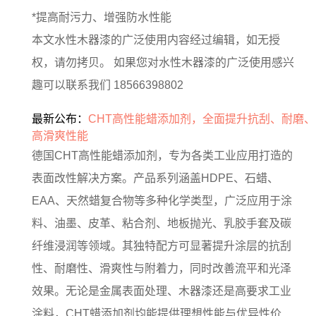
*提高耐污力、增强防水性能
本文水性木器漆的广泛使用内容经过编辑，如无授
权，请勿拷贝。 如果您对水性木器漆的广泛使用感兴
趣可以联系我们 18566398802
最新公布：
CHT高性能蜡添加剂，全面提升抗刮、耐磨、
高滑爽性能
德国CHT高性能蜡添加剂，专为各类工业应用打造的
表面改性解决方案。产品系列涵盖HDPE、石蜡、
EAA、天然蜡复合物等多种化学类型，广泛应用于涂
料、油墨、皮革、粘合剂、地板抛光、乳胶手套及碳
纤维浸润等领域。其独特配方可显著提升涂层的抗刮
性、耐磨性、滑爽性与附着力，同时改善流平和光泽
效果。无论是金属表面处理、木器漆还是高要求工业
涂料，CHT蜡添加剂均能提供理想性能与优异性价