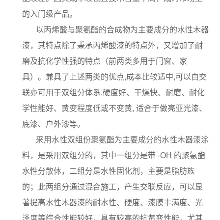
的入门级产品。
以丙烯酸与聚氨酯的合成物为主要成分的水性木器
漆，其特点除了秉承丙烯酸漆的特点外，又增加了耐
磨及抗化学性强的特点（前两类多用于门窗、家
具）。兼具了上述两类的优点,成本比较适中,可以自交
联亦可用于双组分体系,硬度好、干燥快、耐磨、耐化
学性能好、黄变程度低或不变黄, 适合于做亮亚光漆、
底漆、户外漆等。
采用水性双组份聚氨酯为主要成分的水性木器漆涂
料，是采用双组分的，其中一组分是带 -OH 的聚氨酯
水性分散体，二组分是水性固化剂，主要是脂肪族
的；此两组分通过混合施工，产生交联反应，可以显
著提高水性木器漆的耐水性、硬度、漆膜丰满度、光
泽度等综合性能较好，具有较高的抗黄变性能，尤其