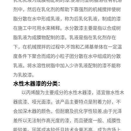
乳化乳液为成膜物配制的漆,使溶剂型树脂溶在有机溶
剂中，然后在乳化剂的帮助下靠强烈的机械搅拌使树
脂分散在水中形成乳液，称为后乳化乳液，制成的漆
在施工中可用水来稀释。水分散漆主要是指以合成树
脂乳液为成膜物配制的漆。乳液是指在乳化剂存在
下，在机械搅拌的过程中,不饱和乙烯基单体在一定温
度条件下聚合而成的小粒子团分散在水中组成的分散
乳液。将水溶性树脂中加入少许乳液配制的漆不能称
为乳胶漆。
水性木器漆的分类：
以丙烯酸为主要成分的水性木器漆，适宜做水性木
器底漆、哑光面漆。该产品主要特点是附着力好，不
会加深木器的颜色，但耐磨及抗化学性较差,由于光泽
差所以无法制作高光度的漆，而且硬度一般、成膜性
能较差。因其成本较低且技术含量不高，成为市场上