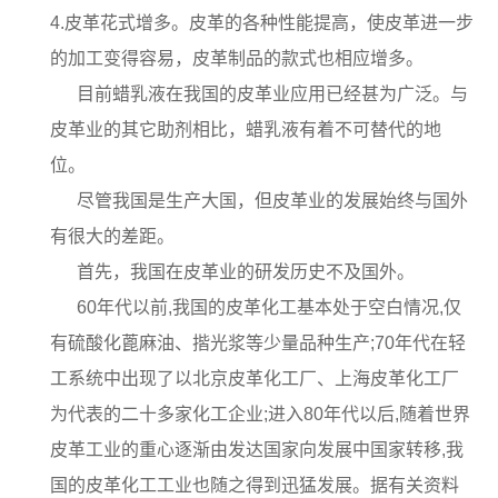
4.皮革花式增多。皮革的各种性能提高，使皮革进一步
的加工变得容易，皮革制品的款式也相应增多。
目前蜡乳液在我国的皮革业应用已经甚为广泛。与
皮革业的其它助剂相比，蜡乳液有着不可替代的地
位。
尽管我国是生产大国，但皮革业的发展始终与国外
有很大的差距。
首先，我国在皮革业的研发历史不及国外。
60年代以前,我国的皮革化工基本处于空白情况,仅
有硫酸化蓖麻油、揩光浆等少量品种生产;70年代在轻
工系统中出现了以北京皮革化工厂、上海皮革化工厂
为代表的二十多家化工企业;进入80年代以后,随着世界
皮革工业的重心逐渐由发达国家向发展中国家转移,我
国的皮革化工工业也随之得到迅猛发展。据有关资料