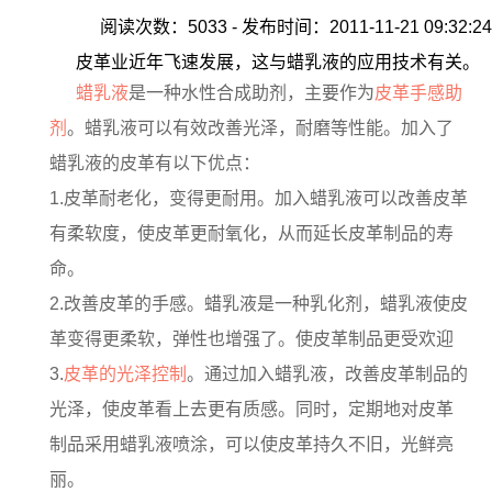
阅读次数：5033 - 发布时间：2011-11-21 09:32:24
皮革业近年飞速发展，这与蜡乳液的应用技术有关。
蜡乳液
是一种水性合成助剂，主要作为
皮革手感助
剂
。蜡乳液可以有效改善光泽，耐磨等性能。加入了
蜡乳液的皮革有以下优点：
1.皮革耐老化，变得更耐用。加入蜡乳液可以改善皮革
有柔软度，使皮革更耐氧化，从而延长皮革制品的寿
命。
2.改善皮革的手感。蜡乳液是一种乳化剂，蜡乳液使皮
革变得更柔软，弹性也增强了。使皮革制品更受欢迎
3.
皮革的光泽控制
。通过加入蜡乳液，改善皮革制品的
光泽，使皮革看上去更有质感。同时，定期地对皮革
制品采用蜡乳液喷涂，可以使皮革持久不旧，光鲜亮
丽。