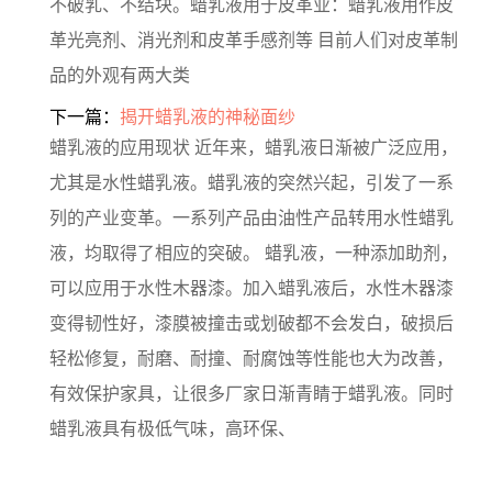
不破乳、不结块。蜡乳液用于皮革业：蜡乳液用作皮
革光亮剂、消光剂和皮革手感剂等 目前人们对皮革制
品的外观有两大类
下一篇：
揭开蜡乳液的神秘面纱
蜡乳液的应用现状 近年来，蜡乳液日渐被广泛应用，
尤其是水性蜡乳液。蜡乳液的突然兴起，引发了一系
列的产业变革。一系列产品由油性产品转用水性蜡乳
液，均取得了相应的突破。 蜡乳液，一种添加助剂，
可以应用于水性木器漆。加入蜡乳液后，水性木器漆
变得韧性好，漆膜被撞击或划破都不会发白，破损后
轻松修复，耐磨、耐撞、耐腐蚀等性能也大为改善，
有效保护家具，让很多厂家日渐青睛于蜡乳液。同时
蜡乳液具有极低气味，高环保、