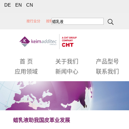
DE
EN
CN
按行业分
按粒径分
按蜡类型分
按性能分
首 页
关于我们
产品型号
应用领域
新闻中心
联系我们
蜡乳液助我国皮革业发展