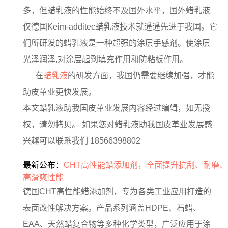
多，但蜡乳液的性能始终不及国外水平，国外蜡乳液
仅德国Keim-additec蜡乳液技术就遥遥先进于我国。它
们所研发的蜡乳液是一种超强的涂层手感剂。使涂层
光泽润泽,对涂层起到填充作用和防粘板作用。
在
蜡乳液
的研发方面，我国仍需要继续加强，才能
助皮革业更快发展。
本文蜡乳液助我国皮革业发展内容经过编辑，如无授
权，请勿拷贝。 如果您对蜡乳液助我国皮革业发展感
兴趣可以联系我们 18566398802
最新公布：
CHT高性能蜡添加剂，全面提升抗刮、耐磨、
高滑爽性能
德国CHT高性能蜡添加剂，专为各类工业应用打造的
表面改性解决方案。产品系列涵盖HDPE、石蜡、
EAA、天然蜡复合物等多种化学类型，广泛应用于涂