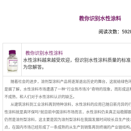
教你识别水性涂料
阅读次数：5928 -
教你识别水性涂料
水性涂料越来越受欢迎，但识别水性涂料质量的标准
为您解答。
随着社会的进步，溶剂型涂料产品将逐渐退出历史的舞台，这就给绿色环
是据了解，水性涂料市场遭遇了一种“行业热市场冷”奇特的现象，而形成这
不成熟，和人们对于水性涂料认识的缺乏。
从建筑涂料到工业涂料再到特种涂料，水性涂料的应用已随日新月异的
性涂料就是真环保吗?就目前中国涂料市场而言，水性涂料仍未真正站稳脚
仍然是溶剂型涂料，这主要是因为溶剂型涂料在我国发展时间较长且生产技
点，在国内市场已经形成了一条成熟的从生产到销售再到终端的产业链结构