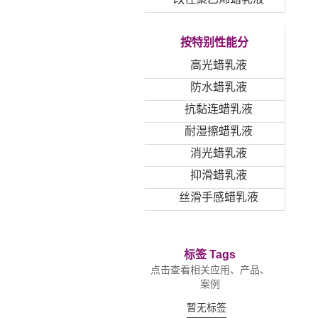
按特别性能分
高光蜡乳液
防水蜡乳液
抗黏连蜡乳液
耐湿擦蜡乳液
消光蜡乳液
抑滑蜡乳液
丝滑手感蜡乳液
标签 Tags
点击查看相关应用、产品、
案例
暂无标签