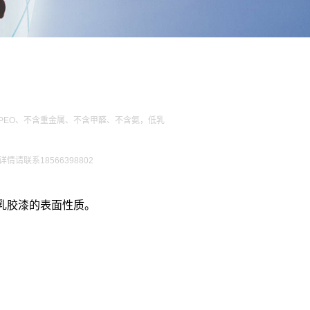
含APEO、不含重金属、不含甲醛、不含氨，低乳
请联系18566398802
改性乳胶漆的表面性质。