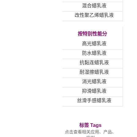
混合蜡乳液
改性聚乙烯蜡乳液
按特别性能分
高光蜡乳液
防水蜡乳液
抗黏连蜡乳液
耐湿擦蜡乳液
消光蜡乳液
抑滑蜡乳液
丝滑手感蜡乳液
标签 Tags
点击查看相关应用、产品、