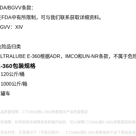
FDA/BGVV条款：
在FDA中有所限制，可与我们联系获取详细资料。
GVV：XIV
危险品归类
ULTRALUBE E-360根据ADR，IMCO和UN-NR条款，不属于
E-360包装规格
 120公斤/桶
 1000公斤/箱
² 罐车
品质量保障：CT3360(原E-360)参数相关产品性能稳定
存保障：科学的库存保障系统和操作经验，可以保障CT3360(原E-360)参数提到的
货及时性：正常情况下（节假日除外），CT3360(原E-360)参数相关产品下单后