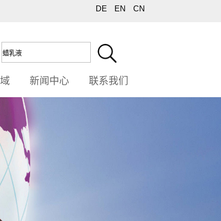
DE
EN
CN
领域
新闻中心
联系我们