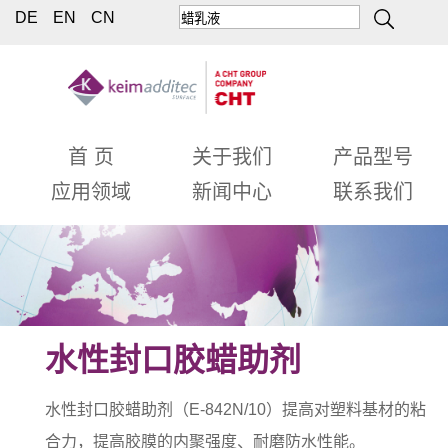
DE
EN
CN
首 页
关于我们
产品型号
应用领域
新闻中心
联系我们
水性封口胶蜡助剂
水性封口胶蜡助剂（E-842N/10）提高对塑料基材的粘
合力，提高胶膜的内聚强度、耐磨防水性能。