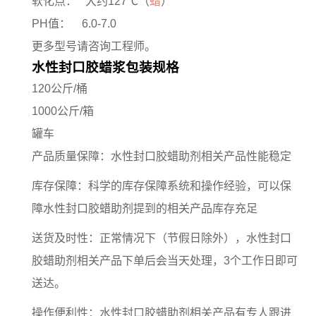
软化点： 大约127℃（
蜡
）
PH值： 6.0-7.0
更多型号请咨询工程师。
水性封口胶蜡浆包装规格
120公斤/桶
1000公斤/箱
罐车
产品质量保障：水性封口胶蜡助剂相关产品性能稳定
库存保障：科学的库存保障系统和操作经验，可以保
障水性封口胶蜡助剂提到的相关产品库存充足
送货及时性：正常情况下（节假日除外），水性封口
胶蜡助剂相关产品下单后会当天处理，3个工作日即可
送达。
操作便利性：水性封口胶蜡助剂相关产品有专人跟进