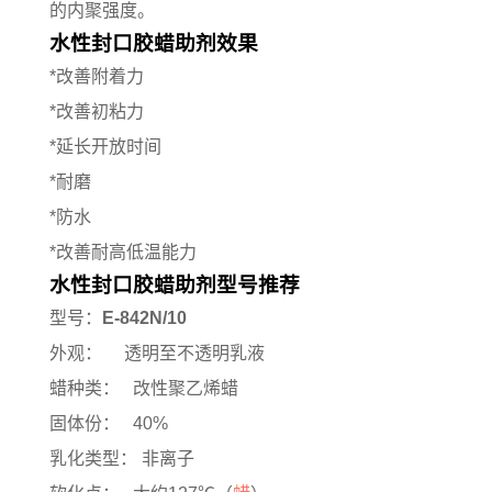
的内聚强度。
水性封口胶蜡助剂效果
*改善附着力
*改善初粘力
*延长开放时间
*耐磨
*防水
*改善耐高低温能力
水性封口胶蜡助剂型号推荐
型号：
E-842N/10
外观： 透明至不透明乳液
蜡种类： 改性聚乙烯蜡
固体份： 40%
乳化类型： 非离子