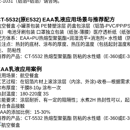
E-1031（铝箔=铝箔）请咨询。
CT-5532(原E532) EAA乳液应用场景与推荐配方
航空餐盒 小罐茶包装 PE替塑涂层 药盒包涂层（铝箔-PVC/PP
装） 电池牙刷包装 口罩独立包装（纸张-薄膜）医疗透析纸（纸
配方体系：EAA+PU热熔型聚氨酯+润湿流平+消泡剂+ 水性蜡（
关注点：热封的底材、涂布的厚度、热压的温度（包括起封温度
性、 防粘性
推荐的产品：CT-5532 热熔型聚氨酯 防粘的水性蜡（E-360或E-3
EAA乳液应用案例
应用场景：航空餐盒
工艺过程：在铝箔片材上滚涂涂层（内涂、外涂)-收卷—根据需
涂布厚度：干膜8-10μ 涂布一次
封温度：180-220度 3S
性能要求：涂层耐折、有一定的阻隔性；水煮2H 热封性可以，起
符合食品接触
EAA的添加比例：15-30%
推荐的产品：CT-5532 热熔型聚氨酯 防粘的水性蜡（E-360或E-3