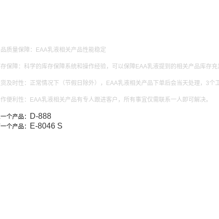
产品质量保障：EAA乳液相关产品性能稳定
库存保障：科学的库存保障系统和操作经验，可以保障EAA乳液提到的相关产品库存充
送货及时性：正常情况下（节假日除外），EAA乳液相关产品下单后会当天处理，3个
操作便利性：EAA乳液相关产品有专人跟进客户，所有事宜仅需联系一人即可解决。
D-888
上一个产品：
E-8046 S
下一个产品：